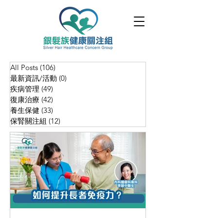
All Posts
(106)
106 posts
最新資訊/活動
(0)
0 posts
疾病管理
(49)
49 posts
復康治療
(42)
42 posts
養生保健
(33)
33 posts
保腎關注組
(12)
12 posts