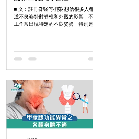
■ 文：註冊脊醫何梖榮 想信很多人都知
道不良姿勢對脊椎和外觀的影響，不同
工作常出現特定的不良姿勢，特別是長
時間使用電腦姿勢更容易出事，引致所
謂的上交叉綜合症（Upper-Cross
Syndrome）。 何謂上交叉綜合症...