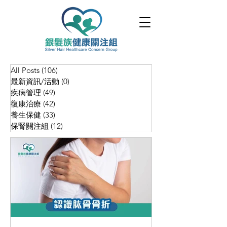
All Posts
(106)
106 posts
最新資訊/活動
(0)
0 posts
疾病管理
(49)
49 posts
復康治療
(42)
42 posts
養生保健
(33)
33 posts
保腎關注組
(12)
12 posts