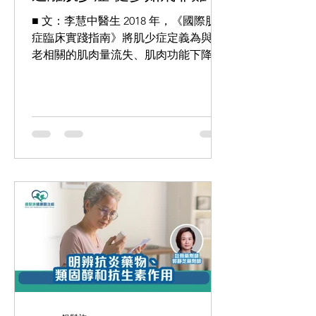
■ 文：李慧中醫生 2018 年，《國際肌少
症臨床實踐指南》將肌少症定義為與年
老相關的肌肉量流失、肌肉功能下降。
肌肉功能評估測試上半身主要針對手腕
的握力、下半身則測量行走速度、雙手
交叉於胸前從坐姿站起的速度與平衡
力。那麼人們該如何預防肌少症？...