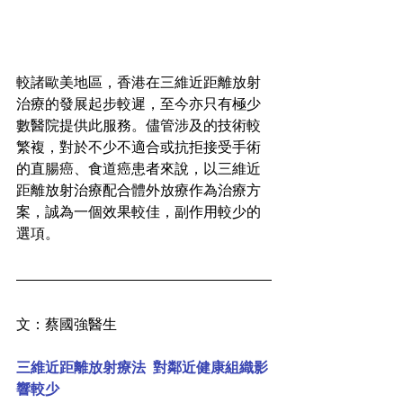
較諸歐美地區，香港在三維近距離放射
治療的發展起步較遲，至今亦只有極少
數醫院提供此服務。儘管涉及的技術較
繁複，對於不少不適合或抗拒接受手術
的直腸癌、食道癌患者來說，以三維近
距離放射治療配合體外放療作為治療方
案，誠為一個效果較佳，副作用較少的
選項。
文：蔡國強醫生
三維近距離放射療法  對鄰近健康組織影
響較少