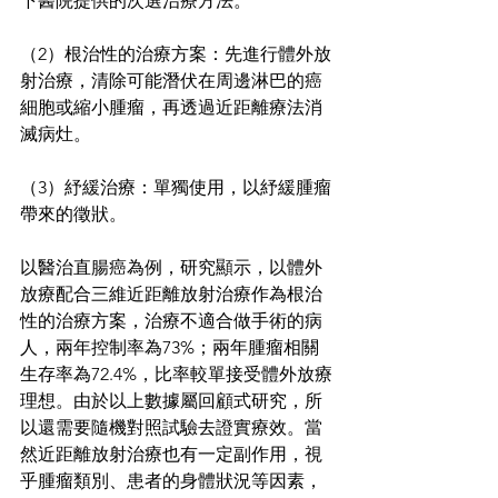
下醫院提供的次選治療方法。
（2）根治性的治療方案：先進行體外放
射治療，清除可能潛伏在周邊淋巴的癌
細胞或縮小腫瘤，再透過近距離療法消
滅病灶。
（3）紓緩治療：單獨使用，以紓緩腫瘤
帶來的徵狀。
以醫治直腸癌為例，研究顯示，以體外
放療配合三維近距離放射治療作為根治
性的治療方案，治療不適合做手術的病
人，兩年控制率為73%；兩年腫瘤相關
生存率為72.4%，比率較單接受體外放療
理想。由於以上數據屬回顧式研究，所
以還需要隨機對照試驗去證實療效。當
然近距離放射治療也有一定副作用，視
乎腫瘤類別、患者的身體狀況等因素，