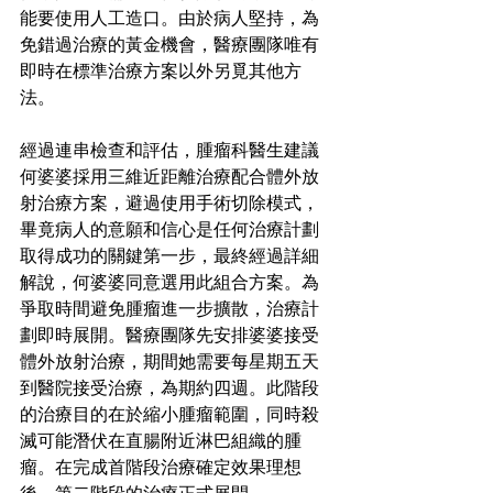
能要使用人工造口。由於病人堅持，為
免錯過治療的黃金機會，醫療團隊唯有
即時在標準治療方案以外另覓其他方
法。
經過連串檢查和評估，腫瘤科醫生建議
何婆婆採用三維近距離治療配合體外放
射治療方案，避過使用手術切除模式，
畢竟病人的意願和信心是任何治療計劃
取得成功的關鍵第一步，最終經過詳細
解說，何婆婆同意選用此組合方案。為
爭取時間避免腫瘤進一步擴散，治療計
劃即時展開。醫療團隊先安排婆婆接受
體外放射治療，期間她需要每星期五天
到醫院接受治療，為期約四週。此階段
的治療目的在於縮小腫瘤範圍，同時殺
滅可能潛伏在直腸附近淋巴組織的腫
瘤。在完成首階段治療確定效果理想