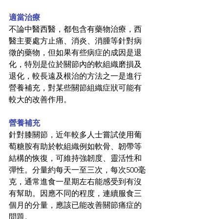
適當治療
不論中醫西醫，都包含有藥物治療，西
醫主要處方止痛、消炎、消腫等針對病
徵的藥物，但如果有些病症的成因是退
化，特別是位於關節內的軟組織磨損及
退化，較長遠及根治的方法之一是進行
營養補充，對某些關節組織症狀可能有
較大的改善作用。
營養補充
針對膝關節，近年較多人士嘗試使用葡
萄糖胺有助於軟組織例如軟骨、韌帶等
結構的恢復，可維持強韌度、靈活性和
彈性。分量約每天一至三次，每次500毫
克，通常進食一星期左右能感受到有沒
有幫助。因應不同的程度，連續服食三
個月的分量，應該已能改善關節痛症的
問題。