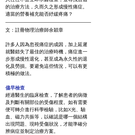
的治療方法，久而久之形成慢性痛症。
適當的營養補充能否紓緩疼痛？
文：註冊物理治療師余穎章
許多人因為忽視痛症的成因，加上延遲
就醫錯失了最佳的治療時機，痛症進一
步形成慢性退化，甚至成為永久性的退
化及勞損。要避免這些情況，可以有更
積極的做法。
儘早檢查
經過醫生的臨床檢查，了解患者的病徵
及判斷有關部位的受傷程度。如有需要
便可轉介進行科學檢驗，比如X光、驗
血、磁力共振等，以確認是哪一個結構
出現問題、現時受傷狀況，才能準確分
辨病症並制定治療方案。