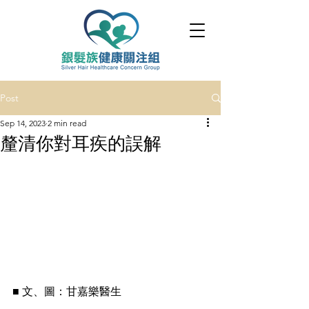
Post
Sep 14, 2023
2 min read
釐清你對耳疾的誤解
■ 文、圖：甘嘉樂醫生