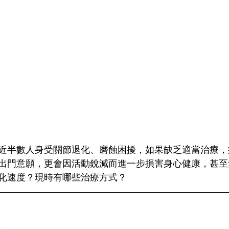
，近半數人身受關節退化、磨蝕困擾，如果缺乏適當治療
出門意願，更會因活動銳減而進一步損害身心健康，甚至
化速度？現時有哪些治療方式？