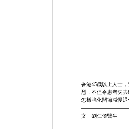
香港65歲以上人士
烈，不但令患者失去
怎樣強化關節減慢退
文：劉仁傑醫生