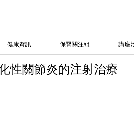
健康資訊
保腎關注組
講座
化性關節炎的注射治療