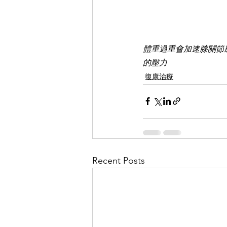
體重過重會加速膝關節
的壓力
復康治療
Recent Posts