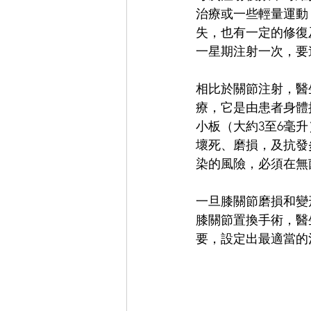
治療或一些輕量運動
失，也有一定的修復
一星期注射一次，要
相比於關節注射，醫生也會
療，它是由患者身體
小板（大約3至6毫
壞死、磨損，及抗發
染的風險，必須在無
一旦膝關節磨損和變
膝關節置換手術，醫
要，設定出最適當的