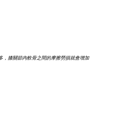
多，膝關節內軟骨之間的摩擦勞損就會增加