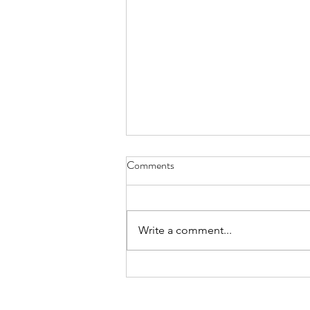
Comments
Write a comment...
長者生蛇後會不會留下後遺
症？