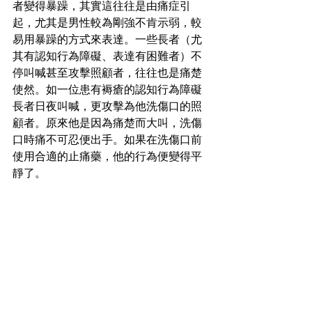
者變得暴躁，其實這往往是由痛症引
起，尤其是男性較為剛強不肯示弱，較
易用暴躁的方式來表達。一些長者（尤
其有認知行為障礙、表達有困難者）不
停叫喊甚至攻擊照顧者，往往也是痛楚
使然。如一位患有褥瘡的認知行為障礙
長者日夜叫喊，更攻擊為他洗傷口的照
顧者。原來他是因為痛楚而大叫，洗傷
口時痛不可忍便出手。如果在洗傷口前
使用合適的止痛藥，他的行為便變得平
靜了。