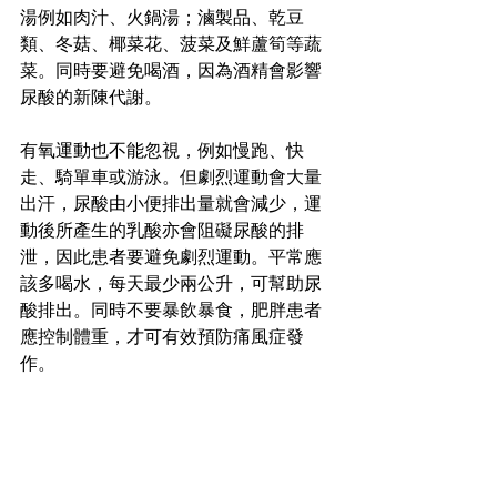
湯例如肉汁、火鍋湯；滷製品、乾豆
類、冬菇、椰菜花、菠菜及鮮蘆筍等蔬
菜。同時要避免喝酒，因為酒精會影響
尿酸的新陳代謝。
有氧運動也不能忽視，例如慢跑、快
走、騎單車或游泳。但劇烈運動會大量
出汗，尿酸由小便排出量就會減少，運
動後所產生的乳酸亦會阻礙尿酸的排
泄，因此患者要避免劇烈運動。平常應
該多喝水，每天最少兩公升，可幫助尿
酸排出。同時不要暴飲暴食，肥胖患者
應控制體重，才可有效預防痛風症發
作。