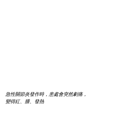
急性關節炎發作時，患處會突然劇痛，
變得紅、腫、發熱