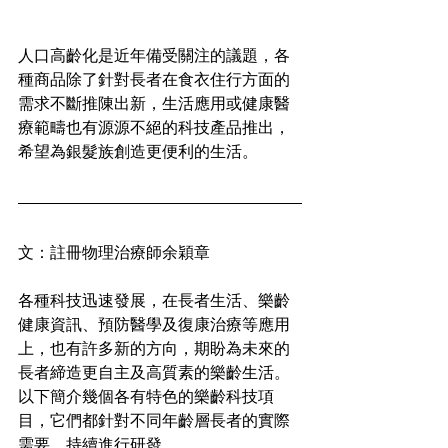
人口高齡化是近年備受關注的議題，各
種商品除了針對長者在食衣住行方面的
需求不斷推陳出新，生活應用或健康醫
療範疇也有源源不絕的科技產品推出，
希望為銀髮族創造更便利的生活。
文：註冊物理治療師余穎章
各種科技迅速發展，在長者生活、樂齡
健康資訊、預防醫學及復康治療等應用
上，也有許多新的方向，期盼為未來的
長者締造更自主及高質素的樂齡生活。
以下簡介幾個各有特色的樂齡科技項
目，它們都針對不同年齡層長者的實際
需要，持續進行研發。