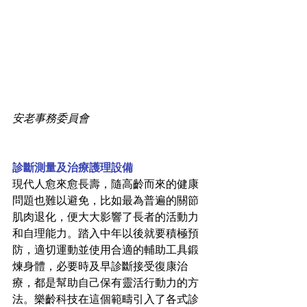
安老事務委員會
診斷測量及治療護理設備
現代人愈來愈長壽，隨高齡而來的健康
問題也難以避免，比如最為普遍的關節
肌肉退化，便大大影響了長者的活動力
和自理能力。踏入中年以後就要積極預
防，適切運動並使用合適的輔助工具鍛
煉身體，必要時及早診斷接受復康治
療，都是幫助自己保有靈活行動力的方
法。樂齡科技在這個範疇引入了各式診