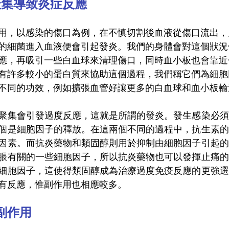
聚集導致炎症反應
用，以感染的傷口為例，在不慎切割後血液從傷口流出，
的細菌進入血液便會引起發炎。我們的身體會對這個狀況
應，再吸引一些白血球來清理傷口，同時血小板也會靠近
有許多較小的蛋白質來協助這個過程，我們稱它們為細胞
不同的功效，例如擴張血管好讓更多的白血球和血小板輸
聚集會引發過度反應，這就是所謂的發炎。發生感染必須
個是細胞因子的釋放。在這兩個不同的過程中，抗生素的
因素。而抗炎藥物和類固醇則用於抑制由細胞因子引起的
脹有關的一些細胞因子，所以抗炎藥物也可以發揮止痛的
細胞因子，這使得類固醇成為治療過度免疫反應的更強選
有反應，惟副作用也相應較多。
副作用