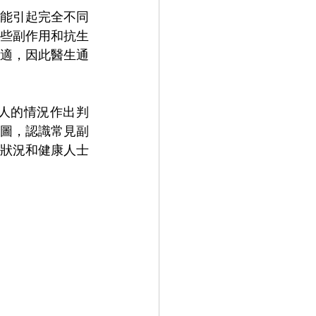
能引起完全不同
些副作用和抗生
適，因此醫生通
人的情況作出判
圖，認識常見副
狀況和健康人士