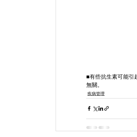
■
有些抗生素可能引
無關。
疾病管理