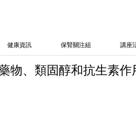
健康資訊
保腎關注組
講座
藥物、類固醇和抗生素作