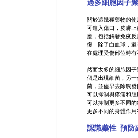
過多細胞因子
關於這幾種藥物的使
可進入傷口，皮膚上
應，包括觸發免疫反
復。除了白血球，還
在處理受傷部位時有
然而太多的細胞因子
個是出現細菌，另一
菌，並儘早去除觸發
可以抑制與疼痛和腫
可以抑制更多不同的
更多不同的身體作用
認識藥性  預防