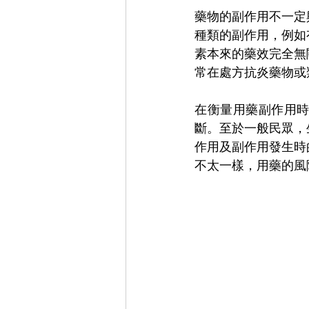
藥物的副作用不一定
種類的副作用，例如
素本來的藥效完全無
常在處方抗炎藥物或
在衡量用藥副作用
斷。至於一般民眾，
作用及副作用發生時
不太一樣，用藥的風