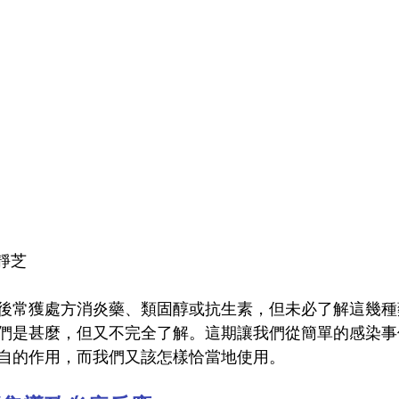
靜芝
後常獲處方消炎藥、類固醇或抗生素，但未必了解這幾種
們是甚麼，但又不完全了解。這期讓我們從簡單的感染事
自的作用，而我們又該怎樣恰當地使用。