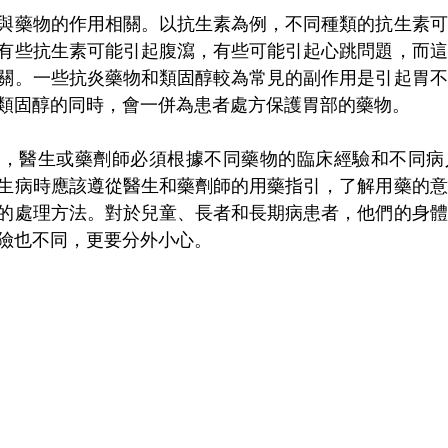
與藥物的作用相關。以抗生素為例，不同種類的抗生素可
有些抗生素可能引起腹瀉，有些可能引起心跳問題，而這
關。一些抗炎藥物和類固醇較為常見的副作用是引起胃不
類固醇的同時，會一併為患者處方保護胃部的藥物。
時，醫生或藥劑師必須根據不同藥物的臨床經驗和不同病
生病時應該遵從醫生和藥劑師的用藥指引，了解用藥的意
的處理方法。對於兒童、長者和長期病患者，他們的身體
險也不同，更要分外小心。