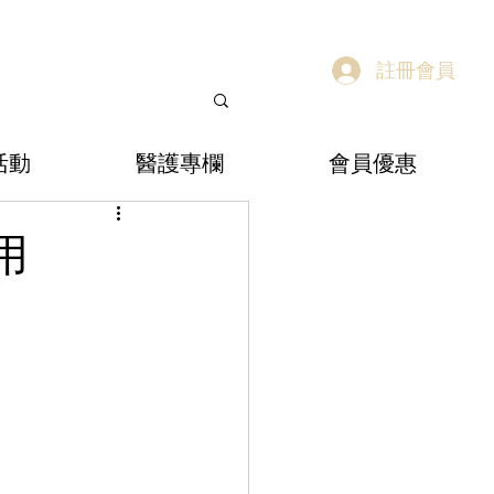
註冊會員
活動
醫護專欄
會員優惠
用