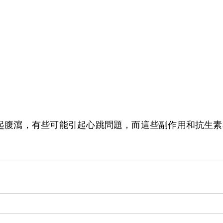
起腹瀉，有些可能引起心跳問題，而這些副作用和抗生素