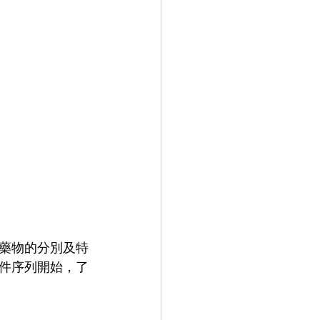
藥物的分別及特
件序列開始，了