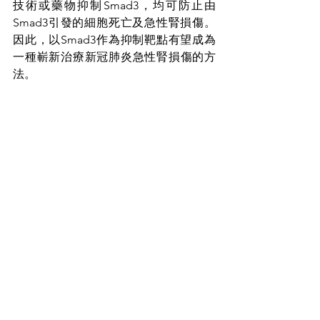
技術或藥物抑制Smad3，均可防止由
Smad3引發的細胞死亡及急性腎損傷。
因此，以Smad3作為抑制靶點有望成為
一種嶄新治療新冠肺炎急性腎損傷的方
法。
文：Andrey
保腎關注組
See All
Recent Posts